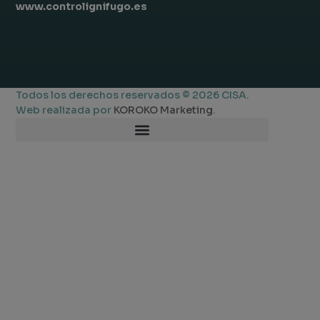
www.controlignifugo.es
Todos los derechos reservados © 2026 CISA.
Web realizada por
KOROKO Marketing
.