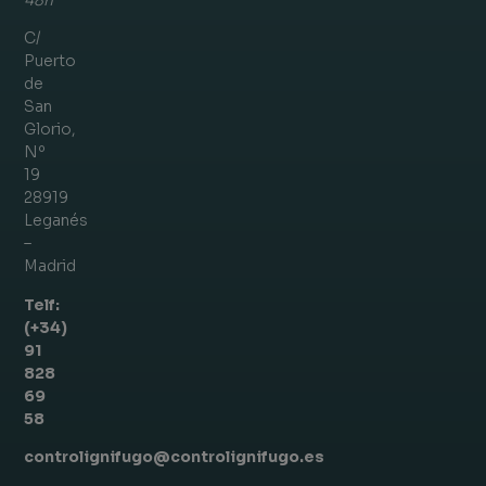
C/
Puerto
de
San
Glorio,
Nº
19
28919
Leganés
–
Madrid
Telf:
(+34)
91
828
69
58
controlignifugo@controlignifugo.es