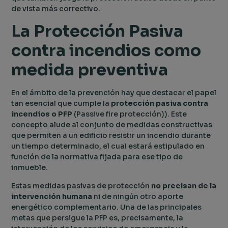
de vista más correctivo.
La Protección Pasiva
contra incendios como
medida preventiva
En el ámbito de la prevención hay que destacar el papel
tan esencial que cumple la
protección pasiva contra
incendios o PFP
(Passive fire protección)). Este
concepto alude al conjunto de medidas constructivas
que permiten a un edificio resistir un incendio durante
un tiempo determinado, el cual estará estipulado en
función de la normativa fijada para ese tipo de
inmueble.
Estas medidas pasivas de protección
no precisan de la
intervención humana
ni de ningún otro aporte
energético complementario. Una de las principales
metas que persigue la PFP es, precisamente, la