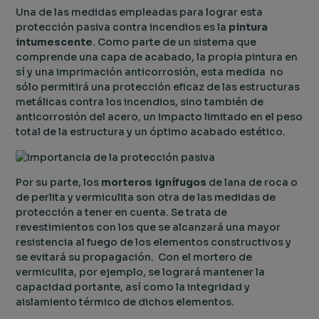
Una de las medidas empleadas para lograr esta
protección pasiva contra incendios es la
pintura
intumescente
. Como parte de un sistema que
comprende una capa de acabado, la propia pintura en
sí y una imprimación anticorrosión, esta medida no
sólo permitirá una protección eficaz de las estructuras
metálicas contra los incendios, sino también de
anticorrosión del acero, un impacto limitado en el peso
total de la estructura y un óptimo acabado estético.
Por su parte, los
morteros ignífugos
de lana de roca o
de perlita y vermiculita son otra de las medidas de
protección a tener en cuenta. Se trata de
revestimientos con los que se alcanzará una mayor
resistencia al fuego de los elementos constructivos y
se evitará su propagación. Con el mortero de
vermiculita, por ejemplo, se logrará mantener la
capacidad portante, así como la integridad y
aislamiento térmico de dichos elementos.