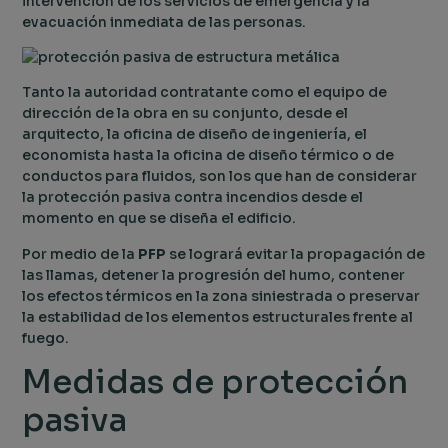
intervención de los servicios de emergencia y la
evacuación inmediata de las personas.
Tanto la autoridad contratante como el equipo de
dirección de la obra en su conjunto, desde el
arquitecto, la oficina de diseño de ingeniería, el
economista hasta la oficina de diseño térmico o de
conductos para fluidos, son los que han de considerar
la protección pasiva contra incendios desde el
momento en que se diseña el edificio.
Por medio de la
PFP
se logrará evitar la propagación de
las llamas, detener la progresión del humo, contener
los efectos térmicos en la zona siniestrada o preservar
la estabilidad de los elementos estructurales frente al
fuego.
Medidas de protección
pasiva