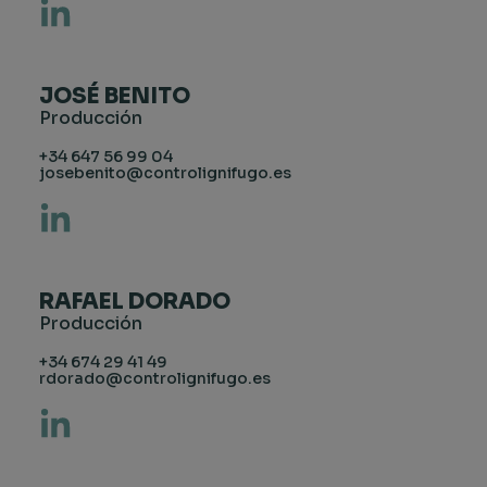
JOSÉ BENITO
Producción
+34 647 56 99 04
josebenito@controlignifugo.es
RAFAEL DORADO
Producción
+34 674 29 41 49
rdorado@controlignifugo.es