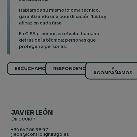
Hablamos su mismo idioma técnico,
garantizando una coordinación fluida y
eficaz en cada fase.
En CISA creemos en el valor humano
detrás de la técnica: personas que
protegen a personas.
ESCUCHAMOS
RESPONDEMOS
Y
ACOMPAÑAMOS
JAVIER LEÓN
Dirección
+34 647 56 98 97
jleon@controlignifugo.es