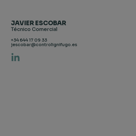
JAVIER ESCOBAR
Técnico Comercial
+34 644 17 09 33
jescobar@controlignifugo.es