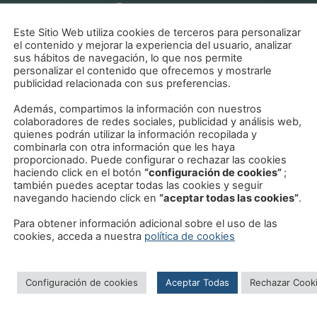
estacados
Este Sitio Web utiliza cookies de terceros para personalizar
el contenido y mejorar la experiencia del usuario, analizar
sus hábitos de navegación, lo que nos permite
personalizar el contenido que ofrecemos y mostrarle
publicidad relacionada con sus preferencias.
Además, compartimos la información con nuestros
colaboradores de redes sociales, publicidad y análisis web,
quienes podrán utilizar la información recopilada y
Ver Caso
combinarla con otra información que les haya
proporcionado. Puede configurar o rechazar las cookies
einos (Madrid) –
Estación Chama
haciendo click en el botón
“configuración de cookies”
;
también puedes aceptar todas las cookies y seguir
navegando haciendo click en
“aceptar todas las cookies”
.
Para obtener información adicional sobre el uso de las
cookies, acceda a nuestra
política de cookies
Ver Caso
Configuración de cookies
Aceptar Todas
Rechazar Cook
Estación Madrid
Grandes