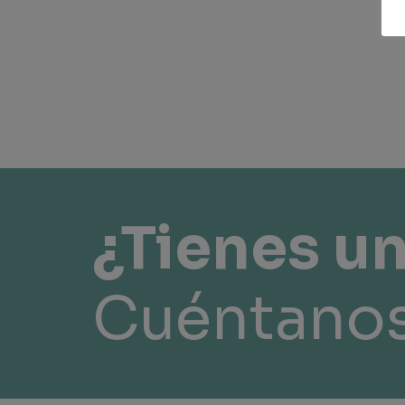
¿Tienes u
Cuéntanos