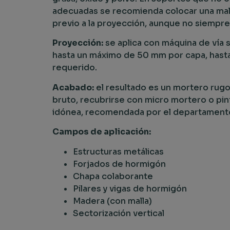
adecuadas se recomienda colocar una mal
previo a la proyección, aunque no siempre
Proyección:
se aplica con máquina de vía 
hasta un máximo de 50 mm por capa, hasta
requerido.
Acabado:
el resultado es un mortero rug
bruto, recubrirse con micro mortero o pin
idónea, recomendada por el departamento
Campos de aplicación:
Estructuras metálicas
Forjados de hormigón
Chapa colaborante
Pilares y vigas de hormigón
Madera (con malla)
Sectorización vertical