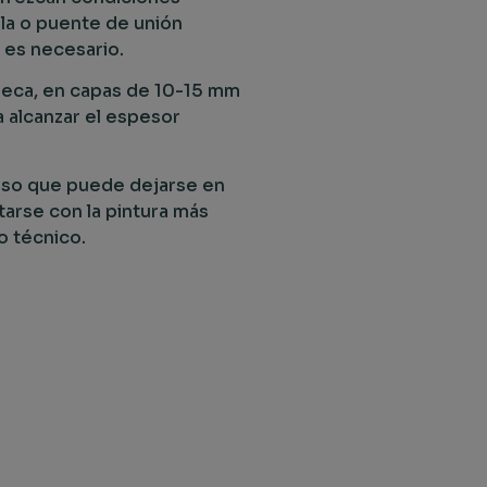
la o puente de unión
 es necesario.
seca, en capas de 10-15 mm
 alcanzar el espesor
oso que puede dejarse en
tarse con la pintura más
 técnico.