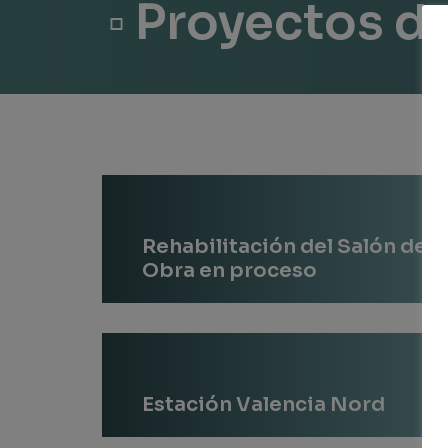
▫ Proyectos d
Rehabilitación del Salón de R
Obra en proceso
Estación Valencia Nord