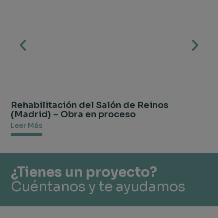
Rehabilitación del Salón de Reinos
Es
(Madrid) – Obra en proceso
Le
Leer Más
¿Tienes un proyecto?
Cuéntanos y te ayudamos